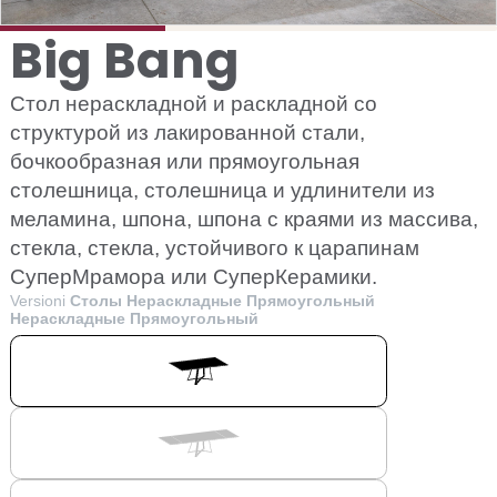
Big Bang
Стол нераскладной и раскладной со
структурой из лакированной стали,
бочкообразная или прямоугольная
столешница, столешница и удлинители из
меламина, шпона, шпона с краями из массива,
стекла, стекла, устойчивого к царапинам
СуперМрамора или СуперКерамики.
Versioni
Столы Нераскладные Прямоугольный
Нераскладные Прямоугольный