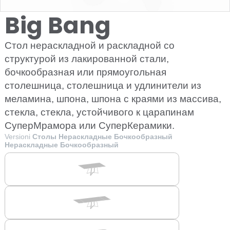
Big Bang
Стол нераскладной и раскладной со
структурой из лакированной стали,
бочкообразная или прямоугольная
столешница, столешница и удлинители из
меламина, шпона, шпона с краями из массива,
стекла, стекла, устойчивого к царапинам
СуперМрамора или СуперКерамики.
Versioni
Столы Нераскладные Бочкообразный
Нераскладные Бочкообразный