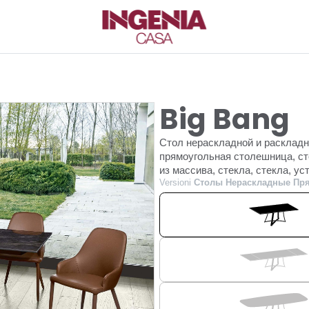
Big Bang
Стол нераскладной и раскладн
прямоугольная столешница, ст
из массива, стекла, стекла, 
Versioni
Столы Нераскладные Пр