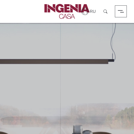
Вход в систему
Поиск