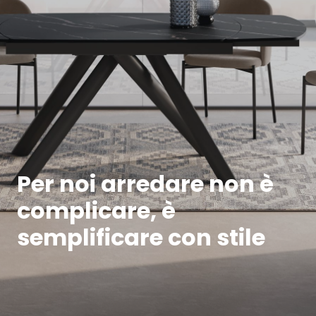
Per noi arredare non è
complicare, è
semplificare con stile