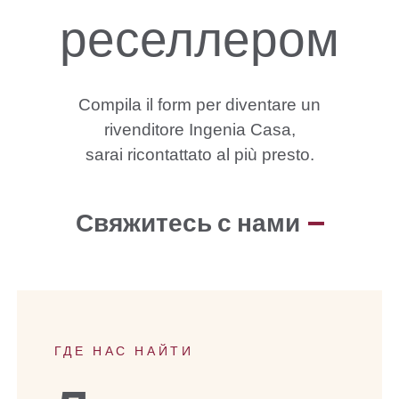
реселлером
Compila
il
form
per
diventare
un
rivenditore
Ingenia
Casa,
sarai
ricontattato
al
più
presto.
Свяжитесь с нами
ГДЕ НАС НАЙТИ