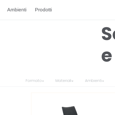
Ambienti
Prodotti
PRODO
S
Formato
Materiali
Ambienti