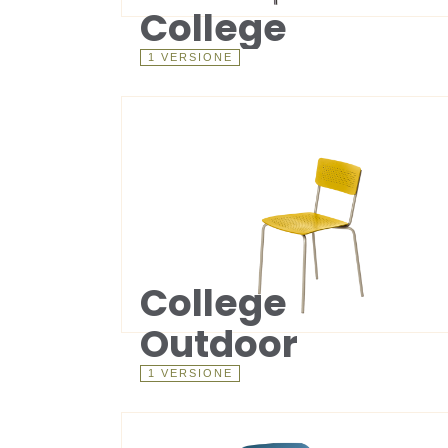
College
1 VERSIONE
College
Outdoor
1 VERSIONE