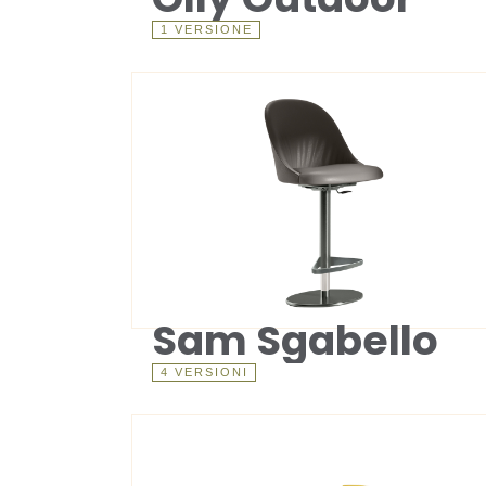
1 VERSIONE
Sam Sgabello
4 VERSIONI