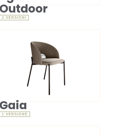
Outdoor
2 VERSIONI
Gaia
1 VERSIONE