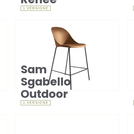
1 VERSIONE
Sam
Sgabello
Outdoor
1 VERSIONE