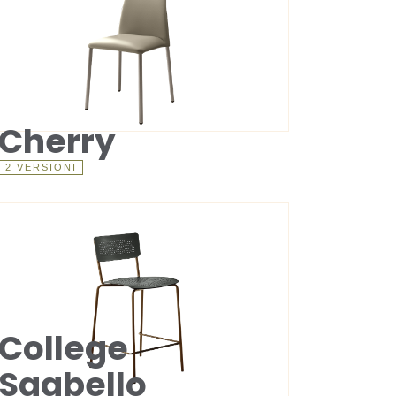
Cherry
2 VERSIONI
College
Sgabello