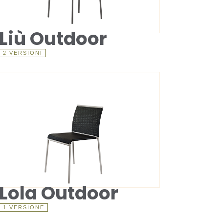
Liù Outdoor
2 VERSIONI
Lola Outdoor
1 VERSIONE