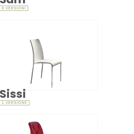
8 VERSIONI
Sissi
1 VERSIONE