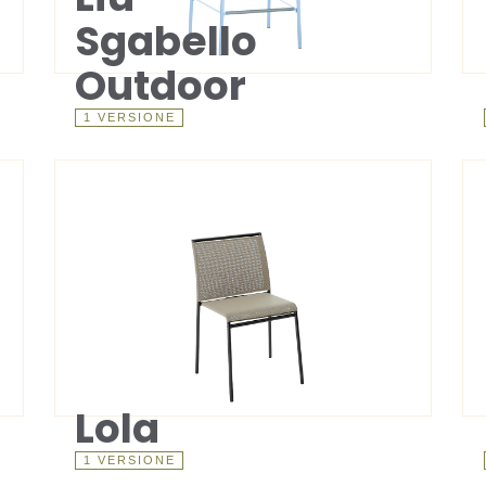
Sgabello
Outdoor
1 VERSIONE
Lola
1 VERSIONE