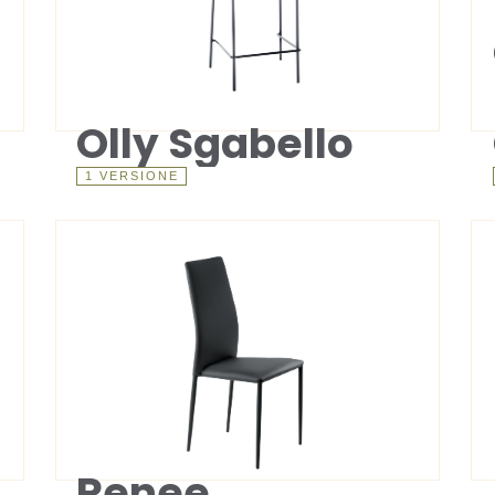
Olly Sgabello
1 VERSIONE
Renee