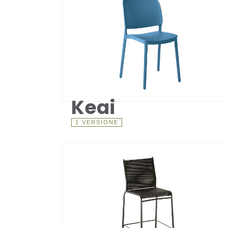
Keai
1 VERSIONE