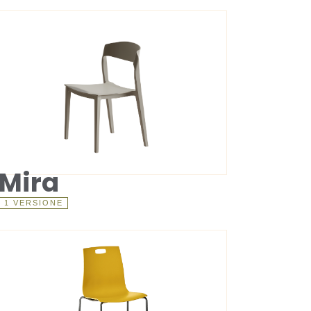
Mira
1 VERSIONE