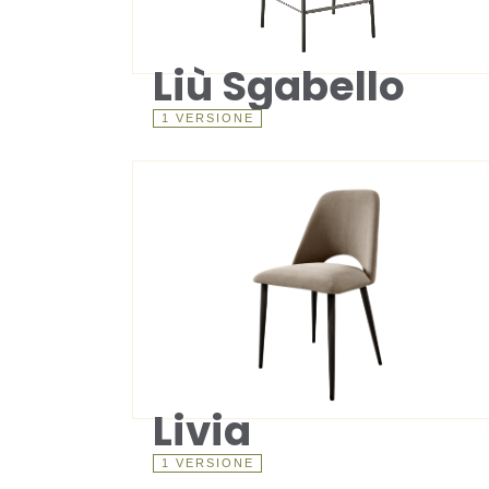
Liù Sgabello
1 VERSIONE
Livia
1 VERSIONE