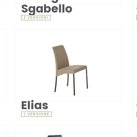
Sgabello
2 VERSIONI
Elias
1 VERSIONE