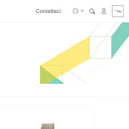
Contattaci
Area riservat
Cerca