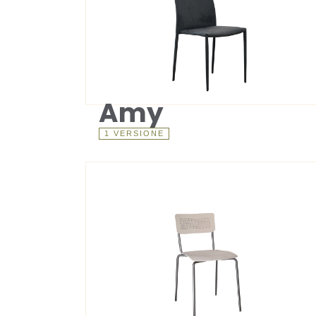
Amy
1 VERSIONE