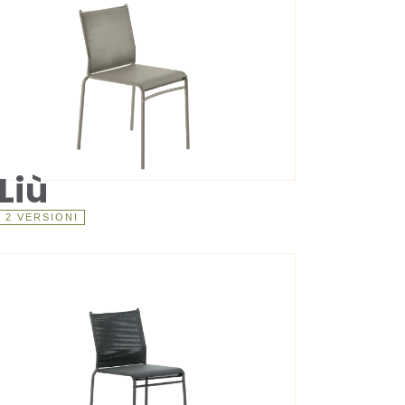
Liù
2 VERSIONI