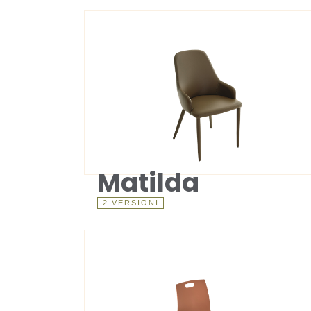
Matilda
2 VERSIONI