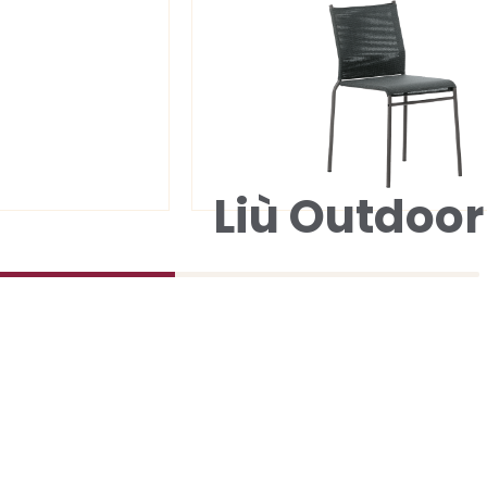
Liù Outdoor