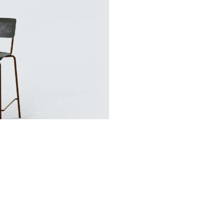
INGENIA CASA
Chi siamo
Prodotti