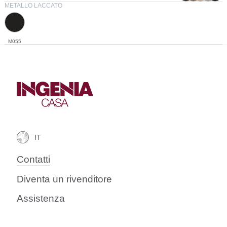
METALLO LACCATO
M055
Contatti
Diventa un rivenditore
Assistenza