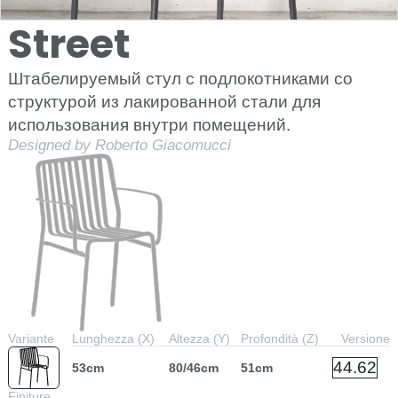
Street
Штабелируемый стул с подлокотниками со
структурой из лакированной стали для
использования внутри помещений.
Designed by Roberto Giacomucci
Variante
Lunghezza (X)
Altezza (Y)
Profondità (Z)
Versione
44.62
53cm
80/46cm
51cm
Finiture