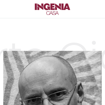
rto G