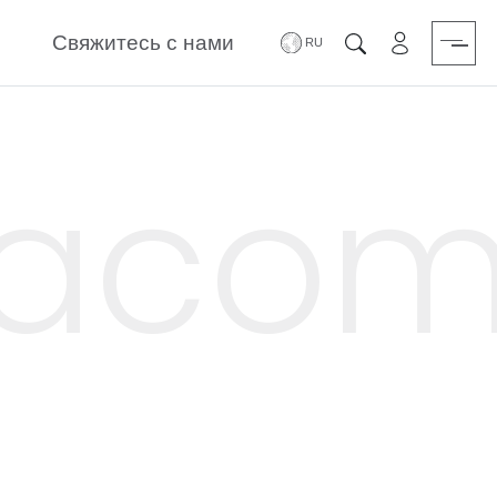
Свяжитесь с нами
зарезервиро
Поиск
iacom