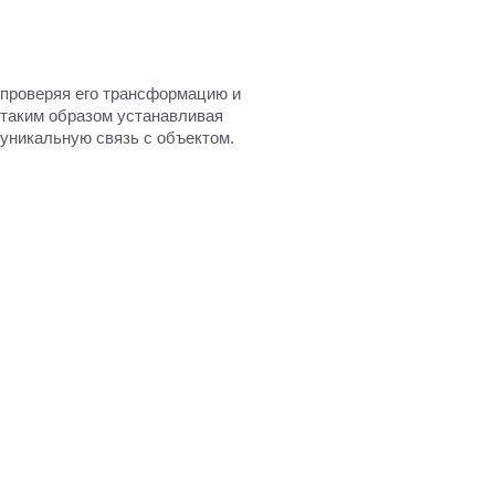
проверяя
его
трансформацию
и
таким
образом
устанавливая
уникальную
связь
с
объектом.
i