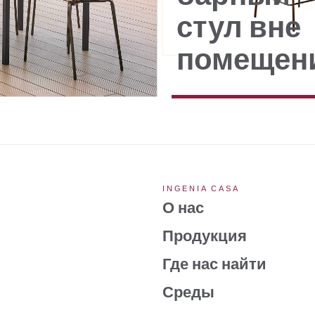
стул вне
помещен
INGENIA CASA
О нас
Продукция
Где нас найти
Среды