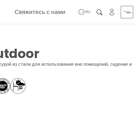
Свяжитесь с нами
зарезервиро
Поиск
utdoor
урой из стали для использования вне помещений, сидение и