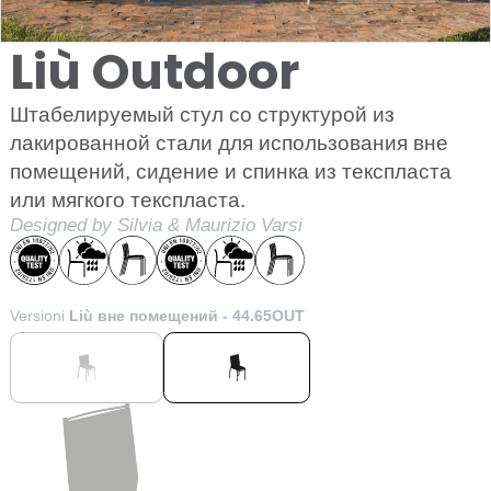
Liù Outdoor
Штабелируемый стул со структурой из
лакированной стали для использования вне
помещений, сидение и спинка из текспласта
или мягкого текспласта.
Designed by Silvia & Maurizio Varsi
Versioni
Liù вне помещений - 44.65OUT