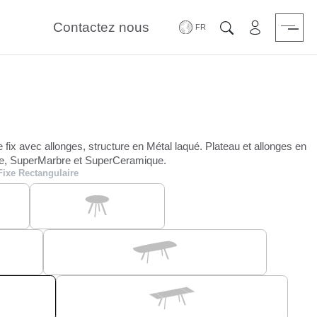
Contactez nous
Zone Réserv
Chercher
e fix avec allonges, structure en Métal laqué. Plateau et allonges en
ure, SuperMarbre et SuperCeramique.
Fixe Rectangulaire