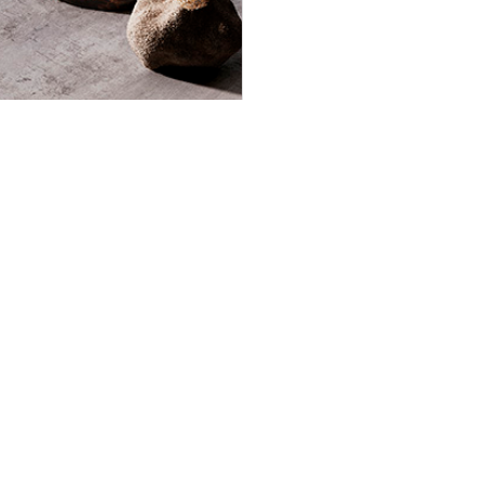
INGENIA CASA
Entreprise
Produits
Où nous trouver
Environnements