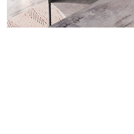
Contact
Devenir revendeur
Assistance