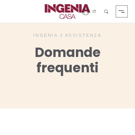
Login
Cerca
INGENIA
//
ASSISTENZA
Domande
frequenti