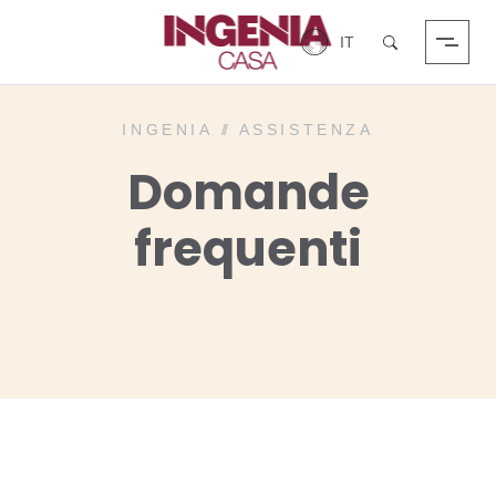
Login
Cerca
INGENIA
//
ASSISTENZA
Domande
frequenti