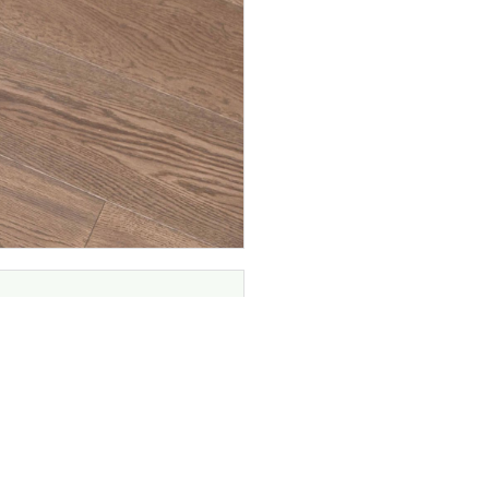
INGENIA CASA
Chi siamo
Prodotti