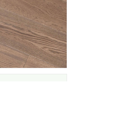
INGENIA CASA
Entreprise
Produits