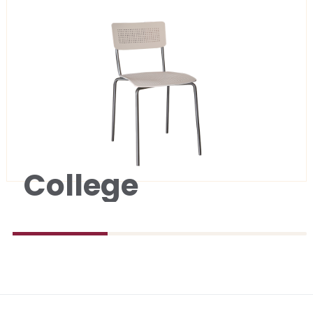
College