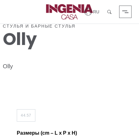
Вход в систему
Поиск
СТУЛЬЯ И БАРНЫЕ СТУЛЬЯ
Olly
Olly
44.57
Размеры (cm – L x P x H)