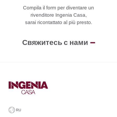
Compila
il
form
per
diventare
un
rivenditore
Ingenia
Casa,
sarai
ricontattato
al
più
presto.
Свяжитесь с нами