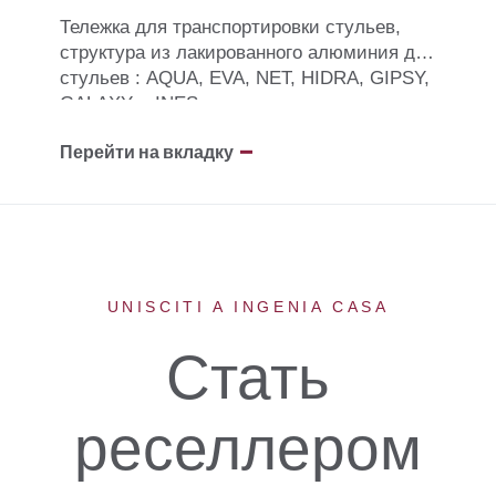
Тележка для транспортировки стульев,
структура из лакированного алюминия для
стульев : AQUA, EVA, NET, HIDRA, GIPSY,
GALAXY и INES.
Перейти на вкладку
UNISCITI A INGENIA CASA
Стать
реселлером