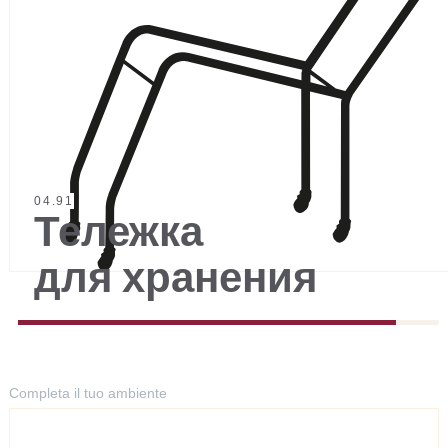
04.91
Тележка
для хранения
Completa il tuo ambiente