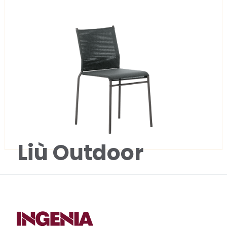
Liù Outdoor