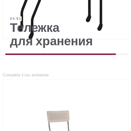
04.91
Тележка
для хранения
Completa il tuo ambiente