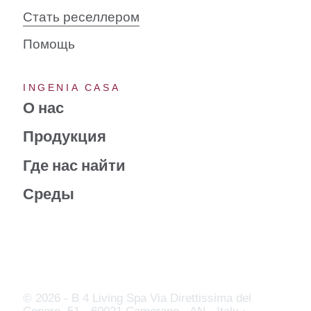
Стать реселлером
Помощь
INGENIA CASA
О нас
Продукция
Где нас найти
Среды
© 2026 - B 4 Living Spa
Via Direttissima del