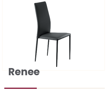
Renee