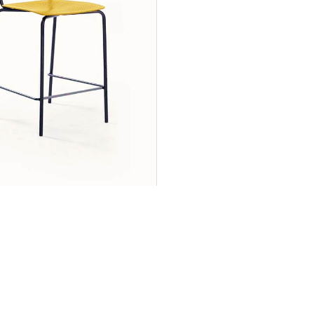
INGENIA CASA
О нас
Продукция