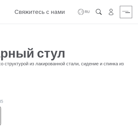
Свяжитесь с нами
зарезервиро
Поиск
арный стул
 структурой из лакированной стали, сидение и спинка из
85