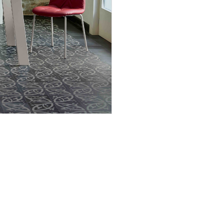
INGENIA CASA
Entreprise
Produits