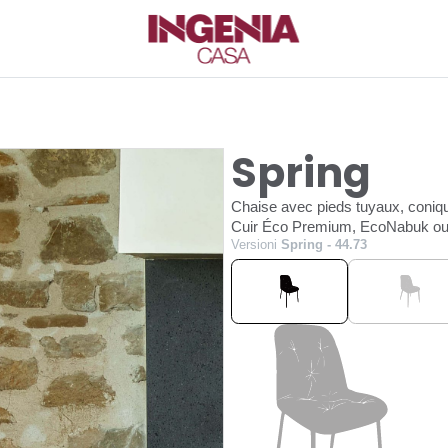
G
Spring
Chaise avec pieds tuyaux, coniq
Cuir Éco Premium, EcoNabuk ou
Versioni
Spring - 44.73