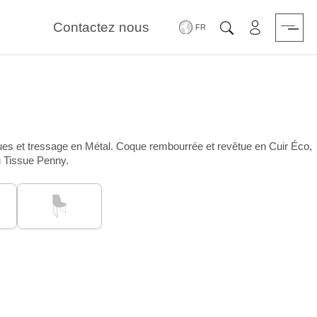
Contactez nous
Zone Réserv
Chercher
ues et tressage en Métal. Coque rembourrée et revêtue en Cuir Éco,
 Tissue Penny.