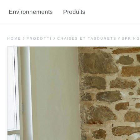
Environnements
Produits
HOME
//
PRODOTTI
//
CHAISES ET TABOURETS
//
SPRIN