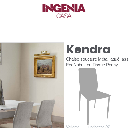
A
Kendra
Chaise structure Métal laqué, as
EcoNabuk ou Tissue Penny.
Variante
Lunghezza (X)