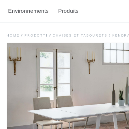
Environnements
Produits
HOME
//
PRODOTTI
//
CHAISES ET TABOURETS
//
KENDR