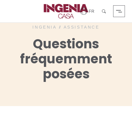
Login
Chercher
INGENIA
//
ASSISTANCE
Questions
fréquemment
posées