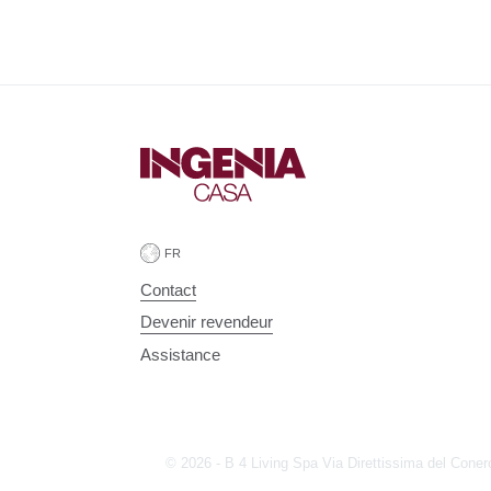
Contact
Devenir revendeur
Assistance
© 2026 - B 4 Living Spa
Via Direttissima del Coner