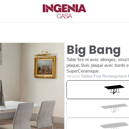
Big Bang
Table fixe et avec allonges, stru
plaqué, Bois plaqué avec bords e
SuperCéramique.
Versioni
Tables Fixe Rectangulaire 