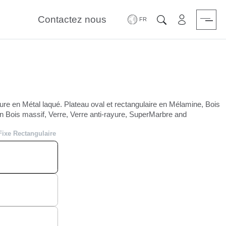
Contactez nous
Zone Réserv
Chercher
cture en Métal laqué. Plateau oval et rectangulaire en Mélamine, Bois
n Bois massif, Verre, Verre anti-rayure, SuperMarbre and
Fixe Rectangulaire