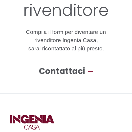
rivenditore
Compila
il
form
per
diventare
un
rivenditore
Ingenia
Casa,
sarai
ricontattato
al
più
presto.
Contattaci