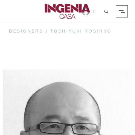
Login
Cerca
DESIGNERS
//
TOSHIYUKI YOSHINO