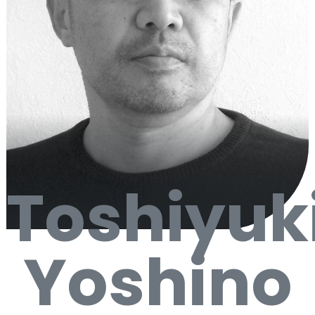
Toshiyuk
Yoshino