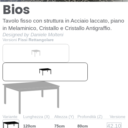
Bios
Tavolo fisso con struttura in Acciaio laccato, piano
in Melaminico, Cristallo e Cristallo Antigraffio.
Designed by Daniele Molteni
Versioni
Fissi Rettangolare
Variante
Lunghezza (X)
Altezza (Y)
Profondità (Z)
Versione
42.10
120cm
75cm
80cm