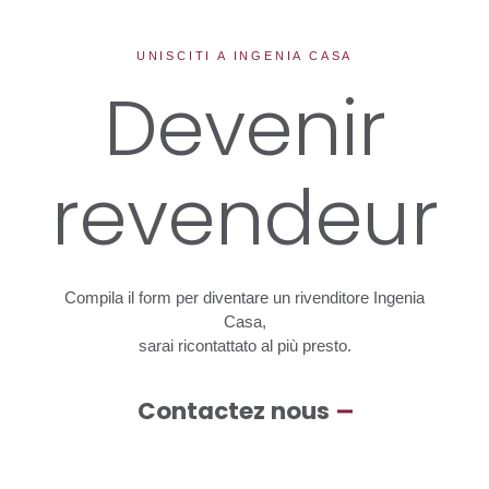
UNISCITI A INGENIA CASA
Devenir
revendeur
Compila
il
form
per
diventare
un
rivenditore
Ingenia
Casa,
sarai
ricontattato
al
più
presto.
Contactez nous