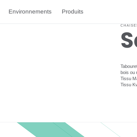
Environnements
Produits
CHAISE
Tabouret
bois ou
Tissu Ma
Tissu K