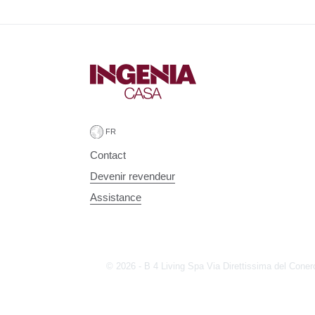
Contact
Devenir revendeur
Assistance
© 2026 - B 4 Living Spa
Via Direttissima del Coner