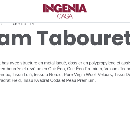
S ET TABOURETS
Sam
Taboure
 bas avec structure en metal laqué, dossier en polypropylene et assi
 rembourrée et revêtue en Cuir Éco, Cuir Éco Premium, Velours Tech
mbo, Tissu Lulù, tessuto Nordic, Pure Virgin Wool, Velours, Tissu D
vadrat Field, Tissu Kvadrat Coda et Peau Premium.