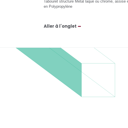
Tabouret structure Métal laqué ou chromé, assise 
en Polypropylène
Aller à l'onglet