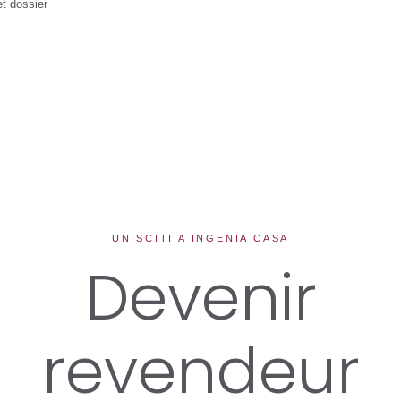
et dossier
UNISCITI A INGENIA CASA
Devenir
revendeur