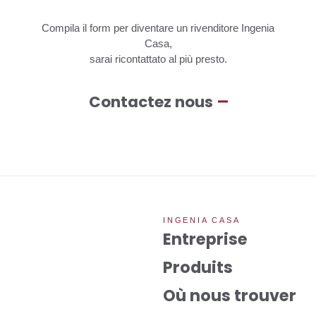
Compila
il
form
per
diventare
un
rivenditore
Ingenia
Casa,
sarai
ricontattato
al
più
presto.
Contactez nous
INGENIA CASA
Entreprise
Produits
Où nous trouver