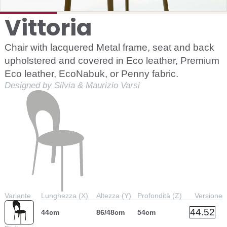
Vittoria
Chair with lacquered Metal frame, seat and back
upholstered and covered in Eco leather, Premium
Eco leather, EcoNabuk, or Penny fabric.
Designed by Silvia & Maurizio Varsi
Variante
Lunghezza (X)
Altezza (Y)
Profondità (Z)
Versione
44.52
44cm
86/48cm
54cm