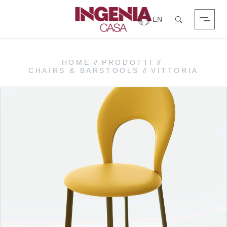
Login
Search
HOME
//
PRODOTTI
//
CHAIRS & BARSTOOLS
//
VITTORIA