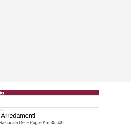
ia
gola
 Arredamenti
Nazionale Delle Puglie Km 35,600