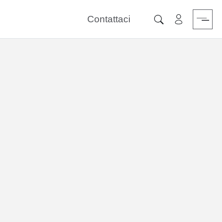
Contattaci
Area riservat
Cerca