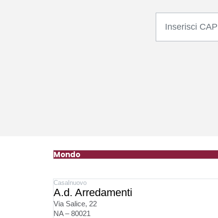
Mondo
Casalnuovo
A.d. Arredamenti
Via Salice, 22
NA – 80021